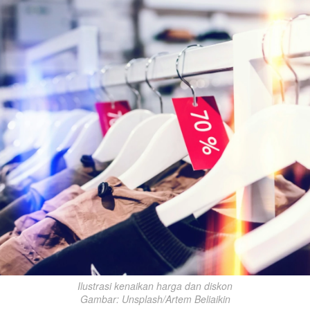
Ilustrasi kenaikan harga dan diskon

Gambar: Unsplash/Artem Beliaikin