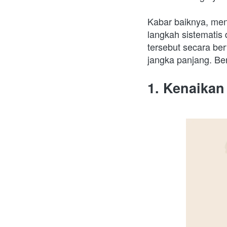
Kabar baiknya, men
langkah sistematis
tersebut secara ber
jangka panjang. Be
1. Kenaikan