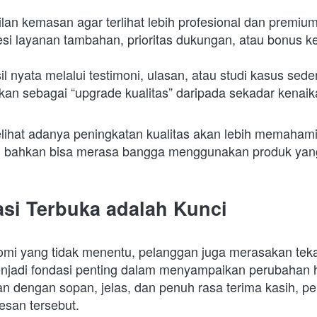
an kemasan agar terlihat lebih profesional dan premium
 layanan tambahan, prioritas dukungan, atau bonus kec
 nyata melalui testimoni, ulasan, atau studi kasus sede
n sebagai “upgrade kualitas” daripada sekadar kenaik
ihat adanya peningkatan kualitas akan lebih memahami 
, bahkan bisa merasa bangga menggunakan produk yan
si Terbuka adalah Kunci
omi yang tidak menentu, pelanggan juga merasakan teka
enjadi fondasi penting dalam menyampaikan perubahan ha
n dengan sopan, jelas, dan penuh rasa terima kasih, pel
san tersebut.