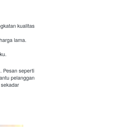
katan kualitas 
harga lama.
ku.
Pesan seperti 
ntu pelanggan 
sekadar 