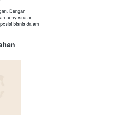
gan. Dengan 
an penyesuaian 
osisi bisnis dalam 
bahan