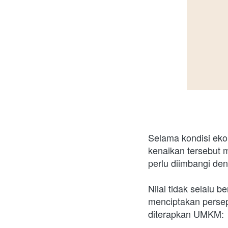
Selama kondisi eko
kenaikan tersebut 
perlu diimbangi den
Nilai tidak selalu b
menciptakan persep
diterapkan UMKM: