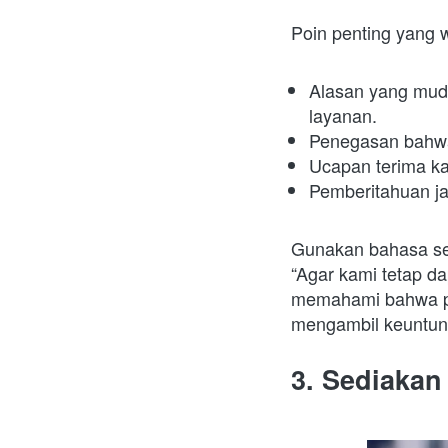
Poin penting yang 
Alasan yang muda
layanan.
Penegasan bahwa
Ucapan terima ka
Pemberitahuan ja
Gunakan bahasa se
“Agar kami tetap 
memahami bahwa pe
mengambil keuntun
3. Sediakan