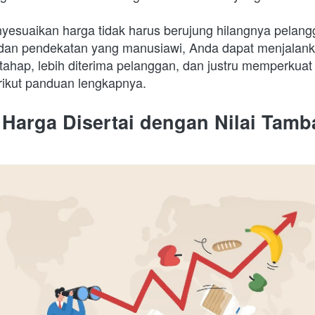
yesuaikan harga tidak harus berujung hilangnya pelang
 dan pendekatan yang manusiawi, Anda dapat menjalank
tahap, lebih diterima pelanggan, dan justru memperkuat p
rikut panduan lengkapnya.
 Harga Disertai dengan Nilai Tam