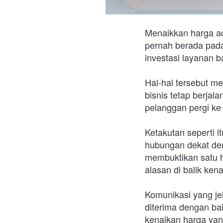
Menaikkan harga ada
pernah berada pada 
investasi layanan b
Hal-hal tersebut m
bisnis tetap berjal
pelanggan pergi ke
Ketakutan seperti it
hubungan dekat de
membuktikan satu 
alasan di balik ke
Komunikasi yang je
diterima dengan ba
kenaikan harga yan