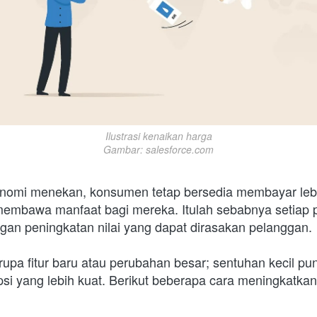
Ilustrasi kenaikan harga

Gambar: salesforce.com
nomi menekan, konsumen tetap bersedia membayar lebi
membawa manfaat bagi mereka. Itulah sebabnya setiap 
gan peningkatan nilai yang dapat dirasakan pelanggan. 
erupa fitur baru atau perubahan besar; sentuhan kecil pun
si yang lebih kuat. Berikut beberapa cara meningkatkan