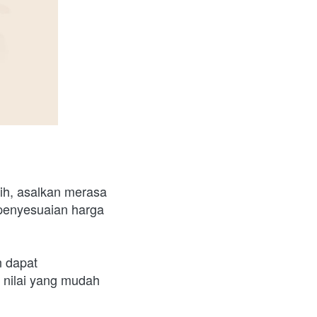
h, asalkan merasa 
penyesuaian harga 
 dapat 
 nilai yang mudah 