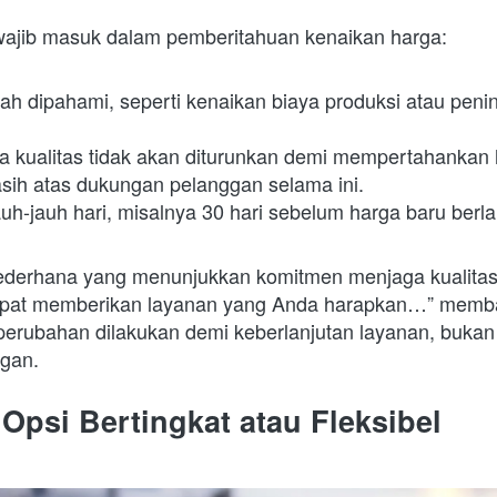
wajib masuk dalam pemberitahuan kenaikan harga:
h dipahami, seperti kenaikan biaya produksi atau pening
 kualitas tidak akan diturunkan demi mempertahankan 
sih atas dukungan pelanggan selama ini.
uh-jauh hari, misalnya 30 hari sebelum harga baru berla
derhana yang menunjukkan komitmen menjaga kualitas. 
dapat memberikan layanan yang Anda harapkan…” memba
rubahan dilakukan demi keberlanjutan layanan, bukan 
gan.
 Opsi Bertingkat atau Fleksibel