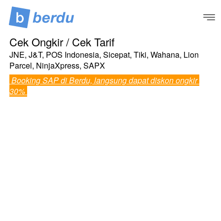
Cek Ongkir / Cek Tarif
JNE, J&T, POS Indonesia, Sicepat, Tiki, Wahana, Lion 
Parcel, NinjaXpress, SAPX
Booking SAP di Berdu, langsung dapat diskon ongkir 
30%