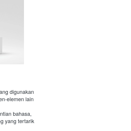
ang digunakan 
n-elemen lain 
ntian bahasa, 
 yang tertarik 