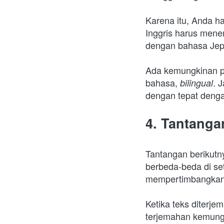
Karena itu, Anda h
Inggris harus men
dengan bahasa Jep
Ada kemungkinan p
bahasa, 
. 
bilingual
dengan tepat denga
4. Tantanga
Tantangan berikut
berbeda-beda di set
mempertimbangkan
Ketika teks diterje
terjemahan kemungk