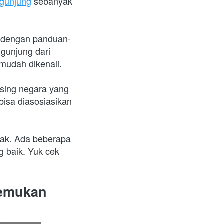
gunjung
 sebanyak 
i dengan panduan-
gunjung dari 
mudah dikenali.
sing negara yang 
isa diasosiasikan 
ak. Ada beberapa 
 baik. Yuk cek 
temukan