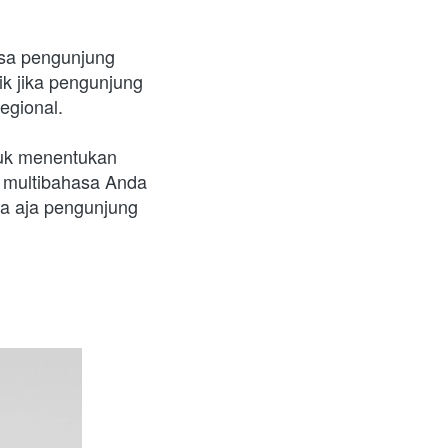
sa pengunjung 
k jika pengunjung 
egional.
uk menentukan 
 multibahasa Anda 
a aja pengunjung 