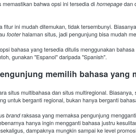
 memastikan bahwa opsi ini tersedia di 
dan 
homepage 
 fitur ini mudah ditemukan, tidak tersembunyi. Biasanya, 
au 
halaman situs, jadi pengunjung bisa mudah me
footer 
n opsi bahasa yang tersedia ditulis menggunakan bahasa 
ntoh, gunakan "Espanol" daripada "Spanish".
 pengunjung memilih bahasa yang
a situs multibahasa dan situs multiregional. Biasanya, s
 untuk berganti regional, bukan hanya berganti bahas
us 
raksasa yang memaksa pengunjung mengganti re
brand 
benarnya hanya ingin mengganti bahasa justru kesulita
 sekaligus, dampaknya mungkin sampai ke level promosi 