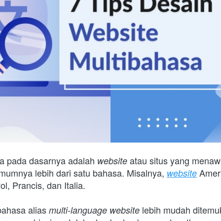
a pada dasarnya adalah 
atau situs yang menaw
website 
mumnya lebih dari satu bahasa. Misalnya, 
Ameri
website
l, Prancis, dan Italia.
ibahasa alias 
 lebih mudah ditemuk
multi-language website