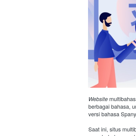
multibahas
Website 
berbagai bahasa, u
versi bahasa Spanyo
Saat ini, situs mult