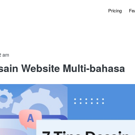
Pricing
Fe
2 am
sain Website Multi-bahasa