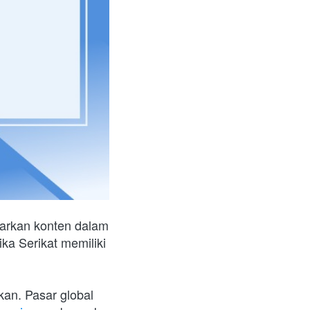
arkan konten dalam 
ka Serikat memiliki 
an. Pasar global 