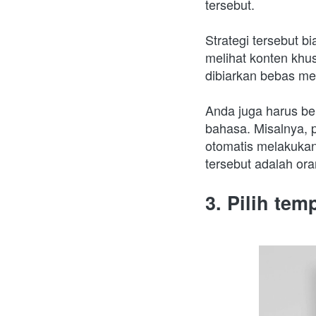
tersebut.
Strategi tersebut b
melihat konten khus
dibiarkan bebas me
Anda juga harus ber
bahasa. Misalnya, 
otomatis melakukan
tersebut adalah or
3. Pilih tem