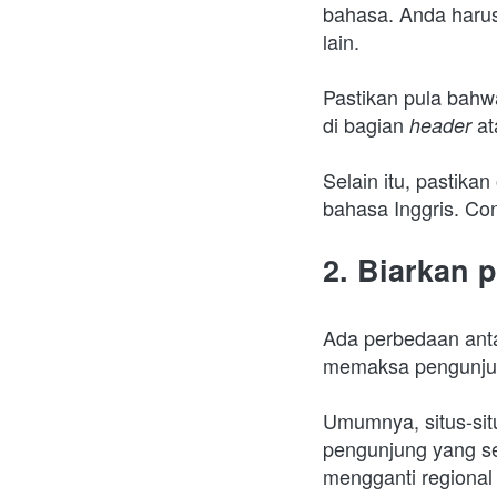
bahasa. Anda harus
lain.
Pastikan pula bahwa
di bagian 
at
header 
Selain itu, pastika
bahasa Inggris. Co
2. Biarkan
Ada perbedaan antar
memaksa pengunjung
Umumnya, situs-sit
pengunjung yang se
mengganti regional