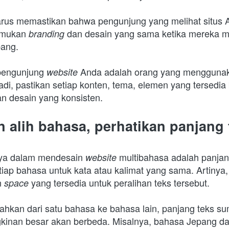
arus memastikan bahwa pengunjung yang melihat situs 
emukan 
dan desain yang sama ketika mereka m
branding 
ang.
engunjung 
Anda adalah orang yang menggunakan
website 
Jadi, pastikan setiap konten, tema, elemen yang tersedia 
n desain yang konsisten.
n alih bahasa, perhatikan panjang 
nya dalam mendesain 
multibahasa adalah panjan
website 
iap bahasa untuk kata atau kalimat yang sama. Artinya,
 
yang tersedia untuk peralihan teks tersebut.
space 
mahkan dari satu bahasa ke bahasa lain, panjang teks su
inan besar akan berbeda. Misalnya, bahasa Jepang da