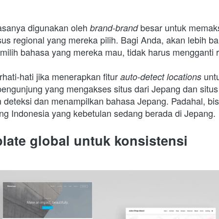
iasanya digunakan oleh 
 besar untuk memak
brand-brand
us regional yang mereka pilih. Bagi Anda, akan lebih bai
milih bahasa yang mereka mau, tidak harus mengganti r
hati-hati jika menerapkan fitur 
 unt
auto-detect locations
pengunjung yang mengakses situs dari Jepang dan situs
 deteksi dan menampilkan bahasa Jepang. Padahal, bis
ang Indonesia yang kebetulan sedang berada di Jepang.
plate global untuk konsistensi