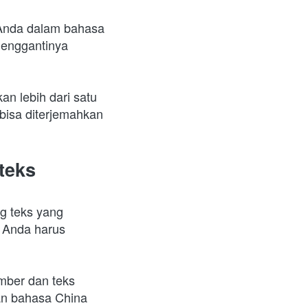
Anda dalam bahasa 
enggantinya 
 lebih dari satu 
bisa diterjemahkan 
teks
g teks yang 
 Anda harus 
mber dan teks 
n bahasa China 