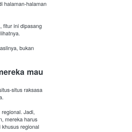
di halaman-halaman 
fitur ini dipasang 
lihatnya.
aslinya, bukan 
 mereka mau
itus-situs raksasa 
a.
gional. Jadi, 
n, mereka harus 
khusus regional 