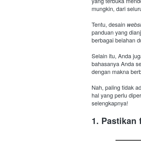
yang terbuka mend
mungkin, dari selur
Tentu, desain 
websi
panduan yang dianj
berbagai belahan d
Selain itu, Anda j
bahasanya Anda sed
dengan makna berb
Nah, paling tidak ad
hal yang perlu dip
selengkapnya!
1. Pastikan