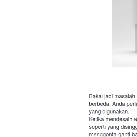
Bakal jadi masalah 
berbeda. Anda perl
yang digunakan.
Ketika mendesain 
w
seperti yang dising
menggonta-ganti ba