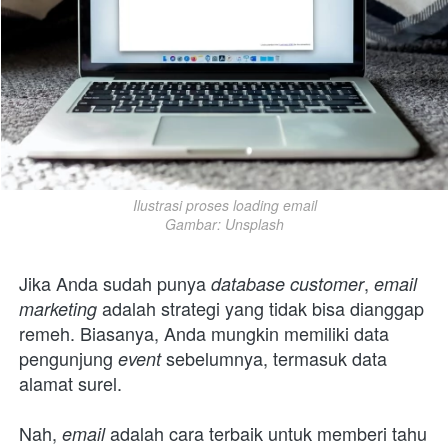
Ilustrasi proses loading email

Gambar: Unsplash
Jika Anda sudah punya 
, 
database customer
email 
 adalah strategi yang tidak bisa dianggap 
marketing
remeh. Biasanya, Anda mungkin memiliki data 
pengunjung 
sebelumnya, termasuk data 
event 
alamat surel.
Nah, 
adalah cara terbaik untuk memberi tahu 
email 