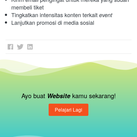
membeli tiket
Tingkatkan intensitas konten terkait 
event
Lanjutkan promosi di media sosial
Ayo buat 
kamu sekarang!
Website 
Pelajari Lagi
`