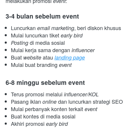
melakukan promosi 
:
event
3-4 bulan sebelum event
Luncurkan 
, beri diskon khusus
email marketing
Mulai luncurkan tiket
 early bird
di media sosial
Posting 
Mulai kerja sama dengan 
influencer
Buat
atau 
 website 
landing page
Mulai buat branding 
event
6-8 minggu sebelum event
Terus promosi melalui 
influencer/KOL
Pasang iklan 
dan luncurkan strategi SEO
online 
Mulai perbanyak konten terkait 
event
Buat kontes di media sosial
Akhiri promosi 
early bird