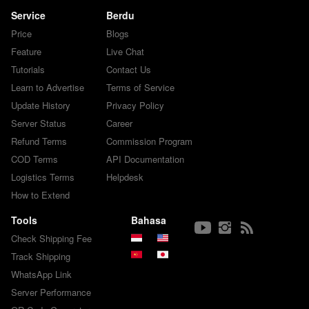
Service
Berdu
Price
Blogs
Feature
Live Chat
Tutorials
Contact Us
Learn to Advertise
Terms of Service
Update History
Privacy Policy
Server Status
Career
Refund Terms
Commission Program
COD Terms
API Documentation
Logistics Terms
Helpdesk
How to Extend
Tools
Bahasa
Check Shipping Fee
Track Shipping
WhatsApp Link
Server Performance