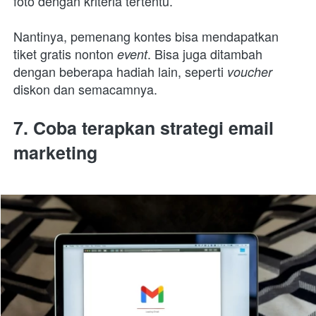
foto dengan kriteria tertentu.
Nantinya, pemenang kontes bisa mendapatkan 
tiket gratis nonton 
. Bisa juga ditambah 
event
dengan beberapa hadiah lain, seperti 
voucher 
diskon dan semacamnya.
7. Coba terapkan strategi email 
marketing