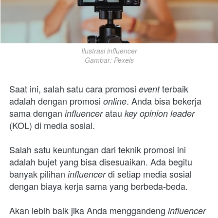
Ilustrasi influencer

Gambar: Pexels
Saat ini, salah satu cara promosi 
terbaik 
event 
adalah dengan promosi 
. Anda bisa bekerja 
online
sama dengan 
atau 
influencer 
key opinion leader 
(KOL) di media sosial.
Salah satu keuntungan dari teknik promosi ini 
adalah bujet yang bisa disesuaikan. Ada begitu 
banyak pilihan 
di setiap media sosial 
influencer 
dengan biaya kerja sama yang berbeda-beda.
Akan lebih baik jika Anda menggandeng 
influencer 