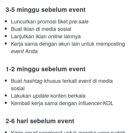
3-5 minggu sebelum event
Luncurkan promosi tiket 
pre-sale
Buat iklan di media sosial
Lanjutkan iklan 
lainnya
online 
Kerja sama dengan akun lain untuk memposting 
Anda
event 
1-2 minggu sebelum event
Buat 
khusus terkait 
di media 
hashtag 
event 
sosial
Lakukan 
konten berkala
update 
Kembali kerja sama dengan 
influencer/KOL
2-6 hari sebelum event
Kirim 
pengingat untuk mereka yang sudah 
email 