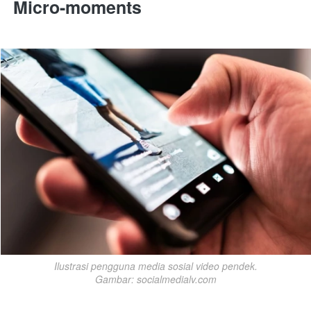
Micro-moments
Ilustrasi pengguna media sosial video pendek.

Gambar: socialmedialv.com