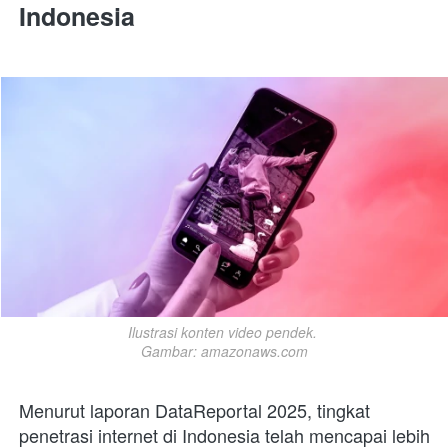
Indonesia
Ilustrasi konten video pendek. 

Gambar: amazonaws.com
Menurut laporan DataReportal 2025, tingkat 
penetrasi internet di Indonesia telah mencapai lebih 