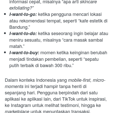
informasi cepat, misalnya “apa arti 
skincare 
exfoliating?”
ketika pengguna mencari lokasi 
I-want-to-go: 
atau rekomendasi tempat, seperti “kafe estetik di 
Bandung.”
ketika seseorang ingin belajar atau 
I-want-to-do: 
meniru sesuatu, misalnya “cara masak sambal 
matah.”
momen ketika keinginan berubah 
I-want-to-buy: 
menjadi tindakan pembelian, seperti “sepatu 
putih terbaik di bawah 300 ribu.”
Dalam konteks Indonesia yang
 mobile-first, micro-
ini terjadi hampir tanpa henti di 
moments 
sepanjang hari. Pengguna berpindah dari satu 
aplikasi ke aplikasi lain, dari TikTok untuk inspirasi, 
ke Instagram untuk melihat testimoni, hingga ke 
untuk menuntaskan transaksi, 
marketplace 