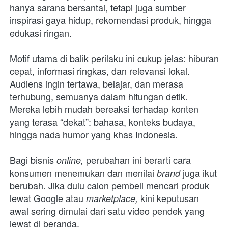
hanya sarana bersantai, tetapi juga sumber 
inspirasi gaya hidup, rekomendasi produk, hingga 
edukasi ringan.
Motif utama di balik perilaku ini cukup jelas: hiburan 
cepat, informasi ringkas, dan relevansi lokal. 
Audiens ingin tertawa, belajar, dan merasa 
terhubung, semuanya dalam hitungan detik. 
Mereka lebih mudah bereaksi terhadap konten 
yang terasa “dekat”: bahasa, konteks budaya, 
hingga nada humor yang khas Indonesia.
Bagi bisnis 
perubahan ini berarti cara 
online, 
konsumen menemukan dan menilai 
juga ikut 
brand 
berubah. Jika dulu calon pembeli mencari produk 
lewat Google atau 
 kini keputusan 
marketplace,
awal sering dimulai dari satu video pendek yang 
lewat di beranda. 