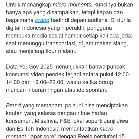
Untuk menangkap 
kuncinya bukan 
micro-moments, 
hanya apa yang disampaikan, tetapi kapan dan 
bagaimana 
hadir di depan audiens. Di dunia 
brand
digital Indonesia yang hiperaktif, pengguna 
membuka media sosial hampir setiap kali ada jeda: 
saat menunggu transportasi, di jam makan siang, 
atau menjelang tidur malam.
Data YouGov 2025 menunjukkan bahwa puncak 
konsumsi video pendek terjadi antara pukul 12.00–
14.00 dan 19.00–22.00, waktu ketika orang 
mencari hiburan ringan atau ide spontan.
yang memahami pola ini bisa menciptakan 
Brand 
konten yang selaras dengan ritme harian 
konsumen. Misalnya, F&B lokal seperti Janji Jiwa 
dan Es Teh Indonesia memanfaatkan 
micro-
 “lapar sore” dengan Reels berdurasi 15–
moment