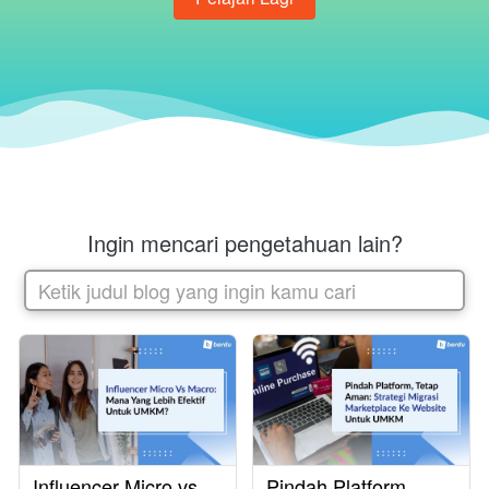
Ingin mencari pengetahuan lain?
Ketik judul blog yang ingin kamu cari
Influencer Micro vs
Pindah Platform,