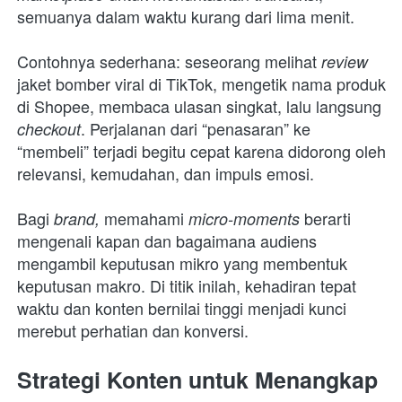
semuanya dalam waktu kurang dari lima menit.
Contohnya sederhana: seseorang melihat 
review 
jaket bomber viral di TikTok, mengetik nama produk 
di Shopee, membaca ulasan singkat, lalu langsung 
. Perjalanan dari “penasaran” ke 
checkout
“membeli” terjadi begitu cepat karena didorong oleh 
relevansi, kemudahan, dan impuls emosi.
Bagi 
 memahami
berarti 
brand,
 micro-moments 
mengenali kapan dan bagaimana audiens 
mengambil keputusan mikro yang membentuk 
keputusan makro. Di titik inilah, kehadiran tepat 
waktu dan konten bernilai tinggi menjadi kunci 
merebut perhatian dan konversi.
Strategi Konten untuk Menangkap 