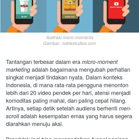
Ilustrasi micro-moments

Gambar: noblestudios.com
Tantangan terbesar dalam era 
micro-moment 
 adalah bagaimana mengubah perhatian 
marketing
singkat menjadi tindakan nyata. Dalam konteks 
Indonesia, di mana rata-rata pengguna menonton 
lebih dari 20 video pendek per hari, atensi menjadi 
komoditas paling mahal, dan paling cepat hilang. 
Artinya, setiap detik setelah audiens berhenti 
men-
adalah kesempatan emas yang harus segera 
scroll 
diarahkan menuju aksi.