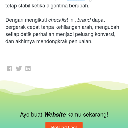
tetap stabil ketika algoritma berubah.
Dengan mengikuti 
ini, 
dapat 
checklist 
brand 
bergerak cepat tanpa kehilangan arah, mengubah 
setiap detik perhatian menjadi peluang konversi, 
dan akhirnya mendongkrak penjualan. 
Ayo buat 
kamu sekarang!
Website 
Pelajari Lagi
`