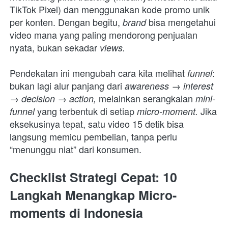
TikTok Pixel) dan menggunakan kode promo unik 
per konten. Dengan begitu, 
bisa mengetahui 
brand 
video mana yang paling mendorong penjualan 
nyata, bukan sekadar 
views.
Pendekatan ini mengubah cara kita melihat 
: 
funnel
bukan lagi alur panjang dari 
awareness → interest 
 melainkan serangkaian 
→ decision → action,
mini-
yang terbentuk di setiap 
 Jika 
funnel 
micro-moment.
eksekusinya tepat, satu video 15 detik bisa 
langsung memicu pembelian, tanpa perlu 
“menunggu niat” dari konsumen.
Checklist Strategi Cepat: 10 
Langkah Menangkap Micro-
moments di Indonesia