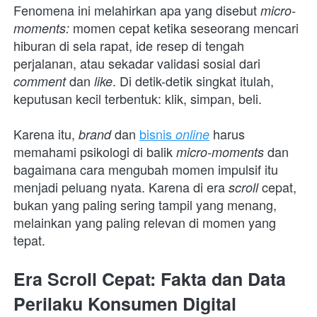
Fenomena ini melahirkan apa yang disebut 
micro-
 momen cepat ketika seseorang mencari 
moments:
hiburan di sela rapat, ide resep di tengah 
perjalanan, atau sekadar validasi sosial dari 
dan 
. Di detik-detik singkat itulah, 
comment 
like
keputusan kecil terbentuk: klik, simpan, beli.
Karena itu, 
dan 
bisnis 
harus 
brand 
online
memahami psikologi di balik
dan 
 micro-moments 
bagaimana cara mengubah momen impulsif itu 
menjadi peluang nyata. Karena di era 
cepat, 
scroll 
bukan yang paling sering tampil yang menang, 
melainkan yang paling relevan di momen yang 
tepat.
Era Scroll Cepat: Fakta dan Data 
Perilaku Konsumen Digital 