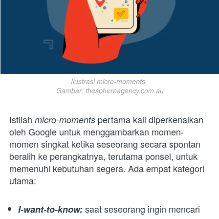
Ilustrasi micro-moments. 

Gambar: thesphereagency.com.au
Istilah 
 pertama kali diperkenalkan 
micro-moments
oleh Google untuk menggambarkan momen-
momen singkat ketika seseorang secara spontan 
beralih ke perangkatnya, terutama ponsel, untuk 
memenuhi kebutuhan segera. Ada empat kategori 
utama:
 saat seseorang ingin mencari 
I-want-to-know: