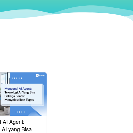
 AI Agent:
 AI yang Bisa