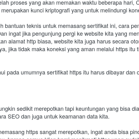
lah proses yang akan memakan waktu beberapa hari, C
g merupakan kunci kriptografi yang untuk melindungi kone
tuh bantuan teknis untuk memasang sertifikat ini, cara 
 Dan ingat jika pengunjung pergi ke website kita yang me
 alamat http biasa, website kita juga harus secara ot
nya, jika tidak maka koneksi yang aman melalui https itu t
hui pada umumnya sertifikat https itu harus dibayar dan 
gkin sedikit merepotkan tapi keuntungan yang bisa diam
cara SEO dan juga untuk keamanan data kita.
emasang https sangat merepotkan, ingat anda bisa pind