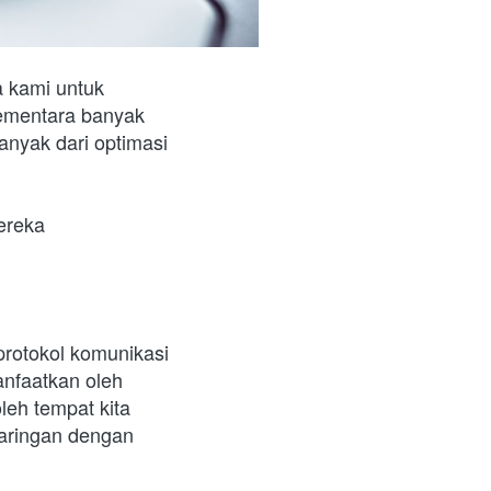
 kami untuk 
ementara banyak 
nyak dari optimasi 
reka 
rotokol komunikasi 
nfaatkan oleh 
leh tempat kita 
jaringan dengan 