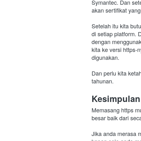
Symantec. Dan sete
akan sertifikat yan
Setelah itu kita bu
di setiap platform.
dengan menggunakan
kita ke versi https-
digunakan.
Dan perlu kita keta
tahunan.
Kesimpulan
Memasang https mun
besar baik dari se
Jika anda merasa m