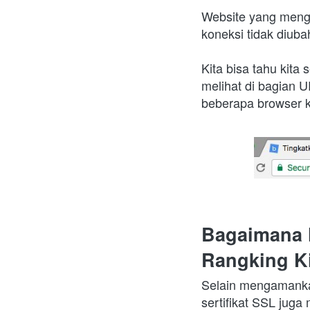
Website yang meng
koneksi tidak diuba
Kita bisa tahu kit
melihat di bagian U
beberapa browser k
Bagaimana 
Rangking Ki
Selain mengamankan
sertifikat SSL juga