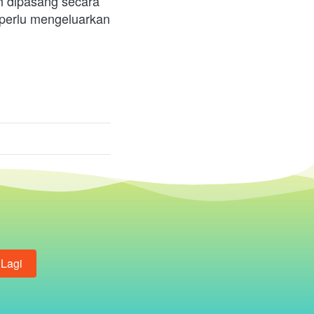
 dipasang secara 
perlu mengeluarkan 
 Lagi