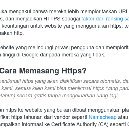
uka mengakui bahwa mereka lebih mempioritaskan URL 
ps, dan menjadikan HTTPS sebagai
 faktor dari ranking s
keuntungan untuk website yang menggunakan https, terl
akan http.
website yang melindungi privasi pengguna dan mempiori
h tinggi di Google daripada mereka yang tidak.
Cara Memasang Https?
nikmati https yang akan diaktifkan secara otomatis, da
i kami, semua klien kami bisa menikmati https (yang pa
tahun) secara gratis tanpa mengeluarkan uang lagi.
https ke website yang bukan dibuat menggunakan plat
fikat https tahunan dari vendor seperti 
Namecheap
 atau
paikan informasi ke Certificate Authority (CA) seperti