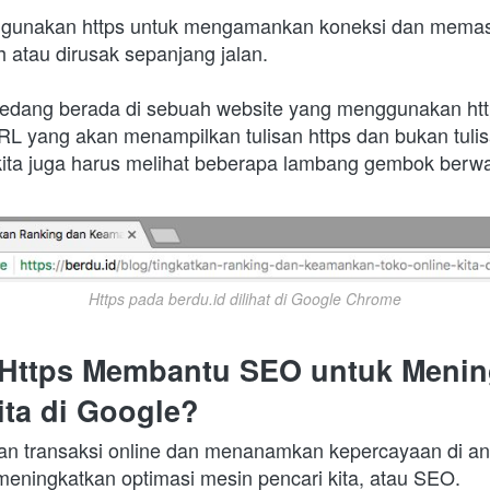
gunakan https untuk mengamankan koneksi dan memas
h atau dirusak sepanjang jalan.
a sedang berada di sebuah website yang menggunakan htt
RL yang akan menampilkan tulisan https dan bukan tulisa
ita juga harus melihat beberapa lambang gembok berwa
Https pada berdu.id dilihat di Google Chrome
Https Membantu SEO untuk Mening
ta di Google?
 transaksi online dan menanamkan kepercayaan di anta
 meningkatkan optimasi mesin pencari kita, atau SEO.