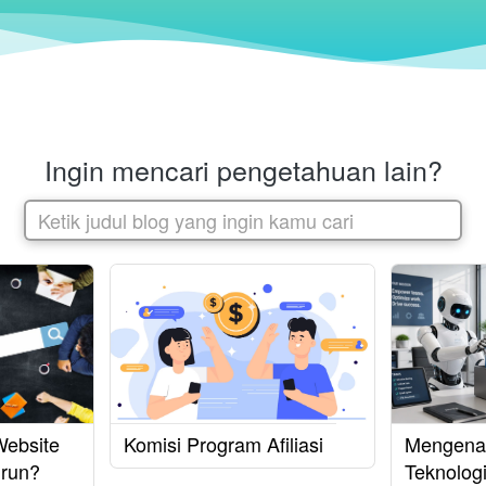
Ingin mencari pengetahuan lain?
Ketik judul blog yang ingin kamu cari
Website
Komisi Program Afiliasi
Mengenal
urun?
Teknologi