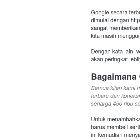
Google secara terb
dimulai dengan htt
sangat memberikan 
kita masih menggun
Dengan kata lain, 
akan peringkat lebi
Bagaimana 
Semua klien kami me
terbaru dan koneks
seharga 450 ribu se
Untuk menambahkan 
harus membeli serti
ini kemudian menyam