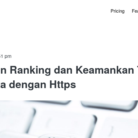
Pricing
Fe
51 pm
an Ranking dan Keamankan
ta dengan Https