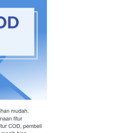
lihan mudah. 
aan fitur 
tur COD, pembeli 