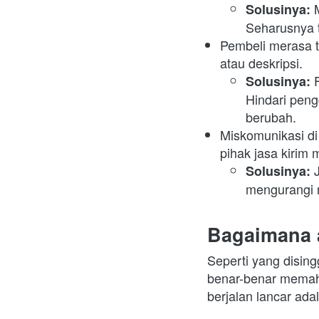
Solusinya: 
Seharusnya t
Pembeli merasa t
atau deskripsi. 
Solusinya: 
Hindari peng
berubah.
Miskomunikasi di
pihak jasa kiri
 
Solusinya:
mengurangi r
Bagaimana a
Seperti yang disin
benar-benar memaha
berjalan lancar ada