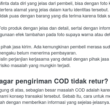
Minta data diri yang jelas dari pembeli, bisa dengan foto ka
ertera alamat yang jelas dalam kartu identitas tersebut.
idak puas dengan barang yang dia terima karena tidak 
Foto produk dengan jelas dan detail, sertai dengan infor
gunaan efek tambahan pada foto supaya warna atau detai
 pihak jasa kirim. Ada kemungkinan pembeli merasa sud
m mengaku belum menerima pembayaran. 
Jalin perjanjian kerjasama yang detail dengan pihak jasa 
isiko masalah yang mungkin terjadi.
gar pengiriman COD tidak retur?
ggung di atas, sebagian besar masalah COD adalah karen
mi konsep transaksi tersebut. Sebab itu, cara untuk 
lah dengan memberikan informasi yang sejelas-jelasnya.