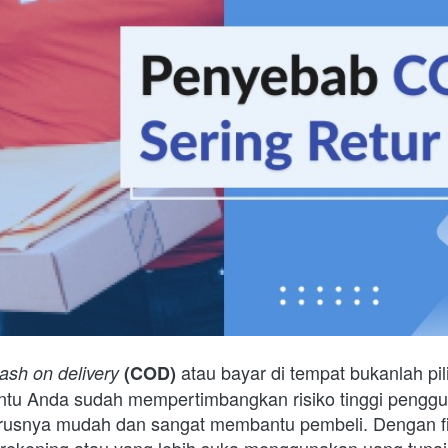
 atau bayar di tempat bukanlah pi
ash on delivery
(COD)
entu Anda sudah mempertimbangkan risiko tinggi penggun
rusnya mudah dan sangat membantu pembeli. Dengan fi