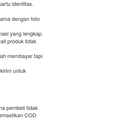
rtu identitas. 
sama dengan foto 
masi yang lengkap. 
l produk tidak 
ah membayar tapi 
kirim untuk 
a pembeli tidak 
memastikan COD 
 