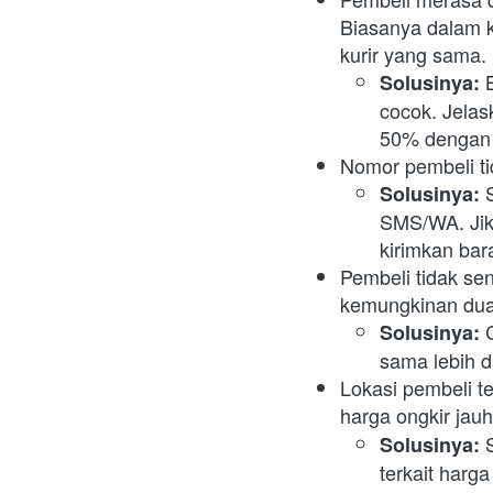
Biasanya dalam 
kurir yang sama. 
 
Solusinya:
cocok. Jelas
50% dengan 
Nomor pembeli ti
Solusinya: 
SMS/WA. Jik
kirimkan bar
Pembeli tidak se
kemungkinan dua 
Solusinya: 
sama lebih da
Lokasi pembeli t
harga ongkir jau
Solusinya: 
terkait harg