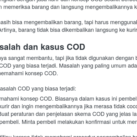
 memeriksa barang dan langsung mengembalikannya ke
sih bisa mengembalikan barang, tapi harus menggunak
rtinya, barang tidak bisa dikembalikan langsung ke kur
salah dan kasus COD
ya sangat membantu, tapi jika tidak digunakan dengan b
OD yang biasa terjadi. Masalah yang paling umum adal
 memahami konsep COD.
asalah COD yang biasa terjadi:
emahami konsep COD. Biasanya dalam kasus ini pembeli
kurir dan ingin mengembalikannya jika merasa tidak coco
Buat peraturan dan penjelasan skema COD yang jelas lalu
embeli. Minta pembeli melakukan konfirmasi untuk mem
ditipu karena tidak memahami prosedur pengembalian b