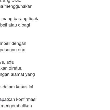
ama menggunakan 
emang barang tidak 
eli atau dibagi 
mbeli dengan 
pesanan dan 
a, ada 
an diretur. 
ngan alamat yang 
 dalam kasus ini 
patkan konfirmasi 
an mengembalikan 