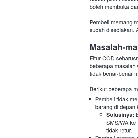
boleh membuka dan
Pembeli memang ma
sudah disediakan. A
Masalah-ma
Fitur COD seharusn
beberapa masalah C
tidak benar-benar
Berikut beberapa m
Pembeli tidak m
barang di depan 
Solusinya: 
SMS/WA ke p
tidak retur.
Pembeli merasa 