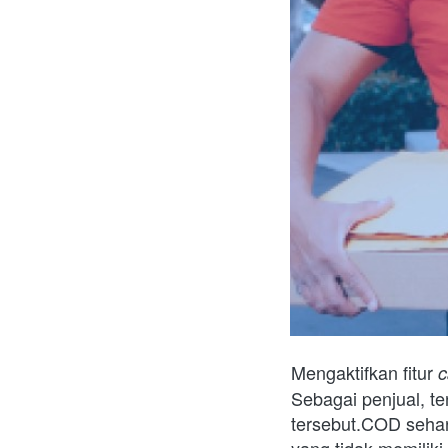
Mengaktifkan fitur 
c
Sebagai penjual, t
tersebut.COD seha