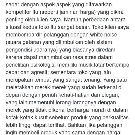
sadar dengan aspek-aspek yang ditawarkan 
kompetitor itu (seperti jaminan harga) yang dikira 
penting oleh klien saya. Namun perbedaan antara 
situasi kedua toko itu sangat besar. Toko klien saya 
membombardir pelanggan dengan white noise 
(suara getaran yang ditimbulkan oleh sistem 
pengondisi udaranya) yang biasanya diredam 
karena dapat menimbulkan rasa stres dalam 
penelitian psikologis, memiliki musik latar bertempo 
cepat dan agresif; sementara toko yang lain 
merupakan tempat yang sangat tenang. Yang satu 
meletakkan merek-merek yang sudah terkenal di 
depan dengan penuh kehati-hatian dan elegan; 
yang lain memenuhi lorong-lorongnya dengan 
merek yang tidak dikenal berharga murah di dalam 
kotak-kotak kusut sebelum produk yang berkualitas 
lebih tinggi dapat terlihat. Bahkan jika pelanggan 
ingin membeli produk yang sama dengan harga 