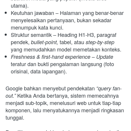
utama).
Keutuhan jawaban – Halaman yang benar-benar 
menyelesaikan pertanyaan, bukan sekadar 
menumpuk kata kunci.
Struktur semantik – Heading H1-H3, paragraf 
pendek,
 tabel, atau 
 bullet-point,
step-by-step 
yang memudahkan model memetakan konteks.
 – 
Freshness & first-hand experience
Update 
teratur dan bukti pengalaman langsung (foto 
orisinal, data lapangan).
Google bahkan menyebut pendekatan 
“query fan-
 Ketika Anda bertanya, sistem memecahnya 
out.”
menjadi sub-topik, menelusuri web untuk tiap-tiap 
komponen, lalu menyatukannya menjadi ringkasan 
tunggal. 