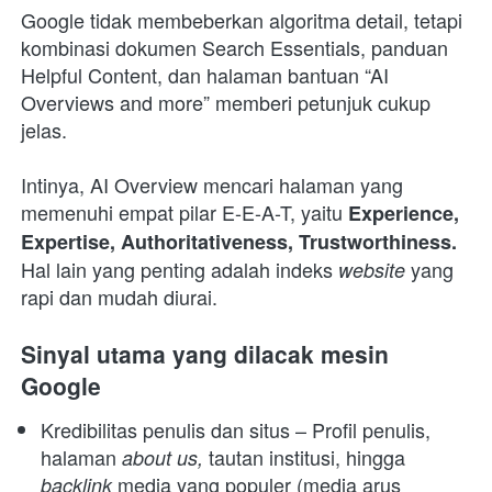
Google tidak membeberkan algoritma detail, tetapi 
kombinasi dokumen Search Essentials, panduan 
Helpful Content, dan halaman bantuan “AI 
Overviews and more” memberi petunjuk cukup 
jelas. 
Intinya, AI Overview mencari halaman yang 
memenuhi empat pilar E-E-A-T, yaitu 
Experience, 
Expertise, Authoritativeness, Trustworthiness.
Hal lain yang penting adalah indeks 
yang 
website 
rapi dan mudah diurai.
Sinyal utama yang dilacak mesin 
Google
Kredibilitas penulis dan situs – Profil penulis, 
halaman 
tautan institusi, hingga 
about us, 
media yang populer (media arus 
backlink 