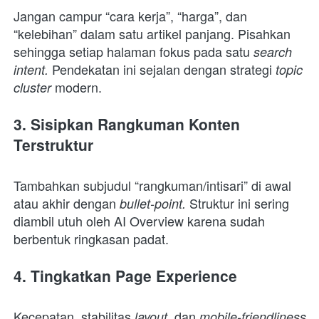
Jangan campur “cara kerja”, “harga”, dan 
“kelebihan” dalam satu artikel panjang. Pisahkan 
sehingga setiap halaman fokus pada satu 
search 
 Pendekatan ini sejalan dengan strategi 
intent.
topic 
modern.
cluster 
3. Sisipkan Rangkuman Konten 
Terstruktur
Tambahkan subjudul “rangkuman/intisari” di awal 
atau akhir dengan 
Struktur ini sering 
bullet-point. 
diambil utuh oleh AI Overview karena sudah 
berbentuk ringkasan padat.
4. Tingkatkan Page Experience
Kecepatan, stabilitas 
 dan
layout,
 mobile-friendliness