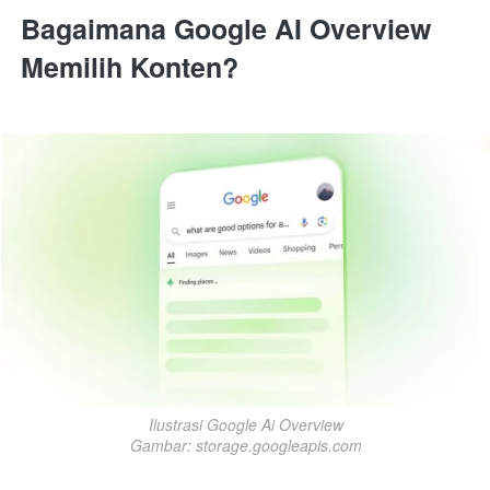
Bagaimana Google AI Overview 
Memilih Konten?
Ilustrasi Google Ai Overview

Gambar: storage.googleapis.com