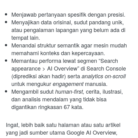
Menjawab pertanyaan spesifik dengan presisi.
Menyajikan data orisinal, sudut pandang unik, 
atau pengalaman lapangan yang belum ada di 
tempat lain.
Menandai struktur semantik agar mesin mudah 
memahami konteks dan kepercayaan.
Memantau performa lewat segmen “Search 
appearance > AI Overview” di Search Console 
(diprediksi akan hadir) serta 
analytics on-scroll 
untuk mengukur 
manusia.
engagement 
Mengambil sudut 
 cerita, ilustrasi, 
human-first,
dan analisis mendalam yang tidak bisa 
digantikan ringkasan 67 kata.
Ingat, lebih baik satu halaman atau satu artikel 
yang jadi sumber utama Google AI Overview, 