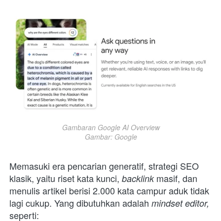
Gambaran Google AI Overview

Gambar: Google
Memasuki era pencarian generatif, strategi SEO 
klasik, yaitu riset kata kunci, 
masif, dan 
backlink 
menulis artikel berisi 2.000 kata campur aduk tidak 
lagi cukup. Yang dibutuhkan adalah 
mindset editor,
seperti: