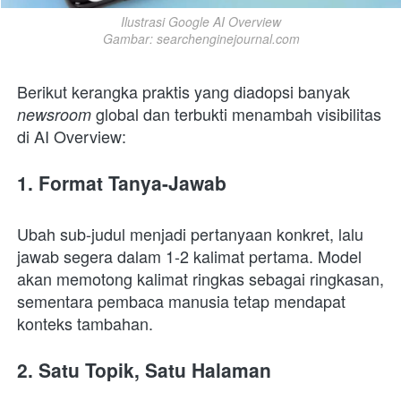
Ilustrasi Google AI Overview

Gambar: searchenginejournal.com
Berikut kerangka praktis yang diadopsi banyak 
global dan terbukti menambah visibilitas 
newsroom 
di AI Overview:
1. Format Tanya-Jawab
Ubah sub-judul menjadi pertanyaan konkret, lalu 
jawab segera dalam 1-2 kalimat pertama. Model 
akan memotong kalimat ringkas sebagai ringkasan, 
sementara pembaca manusia tetap mendapat 
konteks tambahan.
2. Satu Topik, Satu Halaman