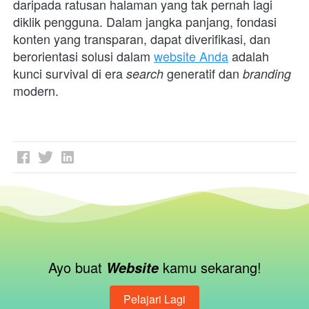
daripada ratusan halaman yang tak pernah lagi 
diklik pengguna. Dalam jangka panjang, fondasi 
konten yang transparan, dapat diverifikasi, dan 
berorientasi solusi dalam 
website Anda
 adalah 
kunci survival di era 
generatif dan 
search 
branding 
modern.
Ayo buat 
kamu sekarang!
Website 
Pelajari Lagi
`