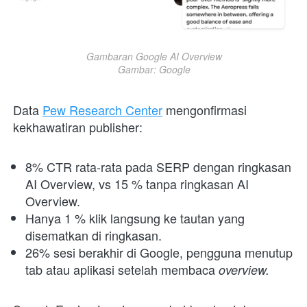
Gambaran Google AI Overview

Gambar: Google
Data 
Pew Research Center
 mengonfirmasi 
kekhawatiran publisher:
8% CTR rata-rata pada SERP dengan ringkasan 
AI Overview, vs 15 % tanpa ringkasan AI 
Overview.
Hanya 1 % klik langsung ke tautan yang 
disematkan di ringkasan.
26% sesi berakhir di Google, pengguna menutup 
tab atau aplikasi setelah membaca
 overview.