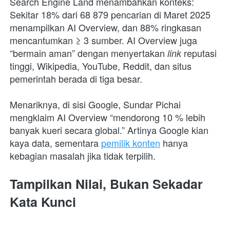
Search Engine Land menambahkan konteks: 
Sekitar 18% dari 68 879 pencarian di Maret 2025 
menampilkan AI Overview, dan 88% ringkasan 
mencantumkan ≥ 3 sumber. AI Overview juga 
“bermain aman” dengan menyertakan 
reputasi 
link 
tinggi, Wikipedia, YouTube, Reddit, dan situs 
pemerintah berada di tiga besar.
Menariknya, di sisi Google, Sundar Pichai 
mengklaim AI Overview “mendorong 10 % lebih 
banyak kueri secara global.” Artinya Google kian 
kaya data, sementara 
pemilik konten
 hanya 
kebagian masalah jika tidak terpilih.
Tampilkan Nilai, Bukan Sekadar 
Kata Kunci