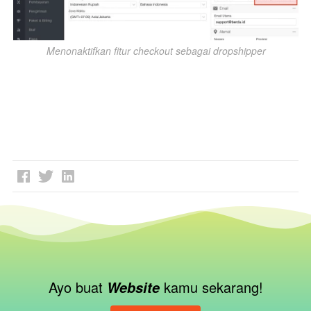
Menonaktifkan fitur checkout sebagai dropshipper
Ayo buat 
kamu sekarang!
Website 