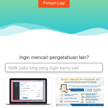
Pelajari Lagi
`
Ingin mencari pengetahuan lain?
Ketik judul blog yang ingin kamu cari