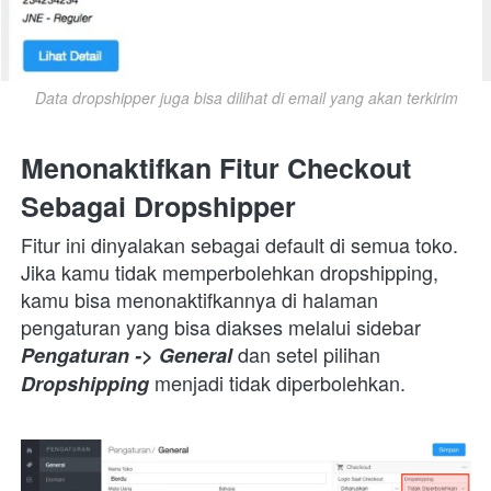
Data dropshipper juga bisa dilihat di email yang akan terkirim
Menonaktifkan Fitur Checkout 
Sebagai Dropshipper
Fitur ini dinyalakan sebagai default di semua toko. 
Jika kamu tidak memperbolehkan dropshipping, 
kamu bisa menonaktifkannya di halaman 
pengaturan yang bisa diakses melalui sidebar 
 dan setel pilihan 
Pengaturan -> General
 menjadi tidak diperbolehkan.
Dropshipping