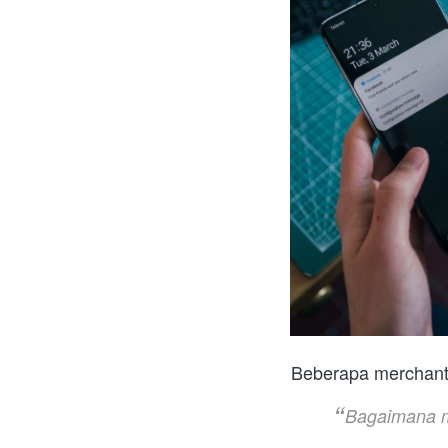
Beberapa merchant
Bagaimana me