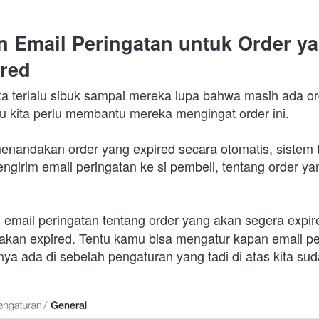
 Email Peringatan untuk Order ya
ired
ta terlalu sibuk sampai mereka lupa bahwa masih ada or
tu kita perlu membantu mereka mengingat order ini.
menandakan order yang expired secara otomatis, sistem t
ngirim email peringatan ke si pembeli, tentang order ya
, email peringatan tentang order yang akan segera expired
akan expired. Tentu kamu bisa mengatur kapan email per
nya ada di sebelah pengaturan yang tadi di atas kita suda