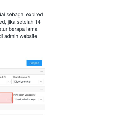
dai sebagai expired 
, jika setelah 14 
tur berapa lama 
di admin website 