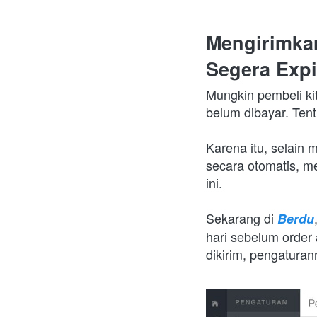
Mengirimkan
Segera Exp
Mungkin pembeli ki
belum dibayar. Ten
Karena itu, selain 
secara otomatis, me
ini.
Sekarang di 
Berdu
hari sebelum order 
dikirim, pengaturan