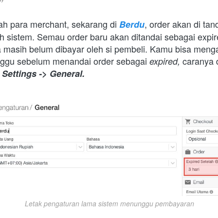
 para merchant, sekarang di 
, order akan di tan
Berdu
h sistem. Semau order baru akan ditandai sebagai expired
ya masih belum dibayar oleh si pembeli. Kamu bisa menga
nggu sebelum menandai order sebagai 
caranya 
expired, 
 
Settings -> General.
Letak pengaturan lama sistem menunggu pembayaran