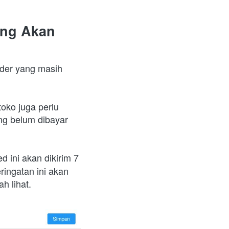
ng Akan 
der yang masih 
oko juga perlu 
ng belum dibayar 
 ini akan dikirim 7 
ingatan ini akan 
h lihat.