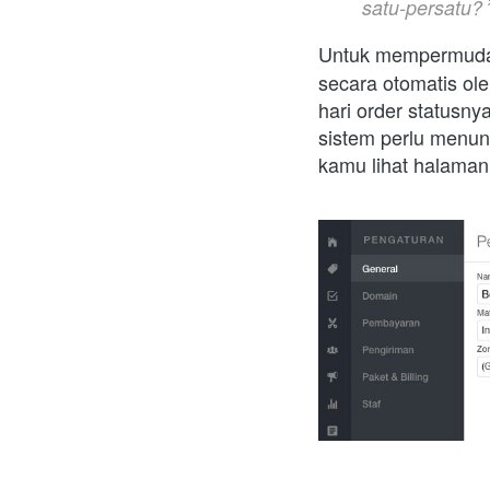
satu-persatu?
Untuk mempermudah
secara otomatis ole
hari order statusn
sistem perlu menu
kamu lihat halaman