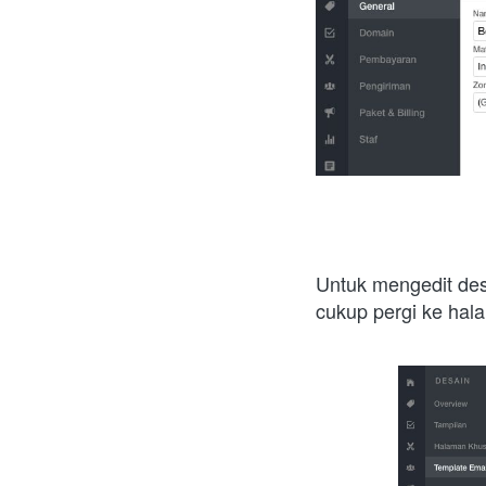
Untuk mengedit desa
cukup pergi ke hal