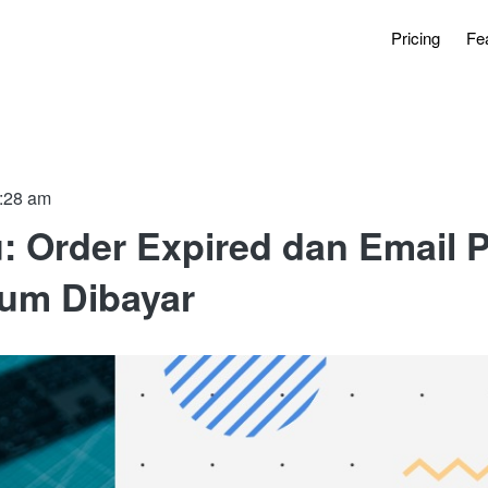
Pricing
Fe
:28 am
u: Order Expired dan Email 
lum Dibayar