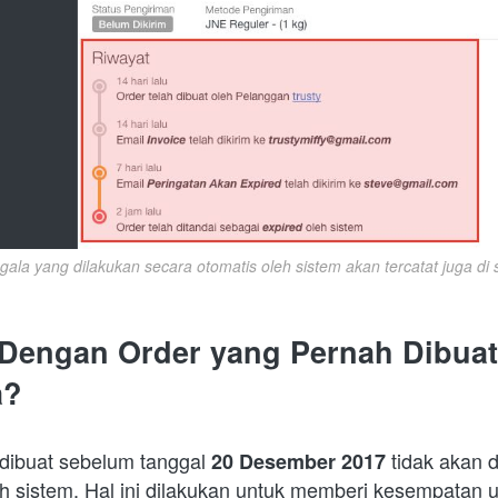
gala yang dilakukan secara otomatis oleh sistem akan tercatat juga di s
Dengan Order yang Pernah Dibuat 
a?
dibuat sebelum tanggal 
tidak akan d
20 Desember 2017 
eh sistem. Hal ini dilakukan untuk memberi kesempatan 