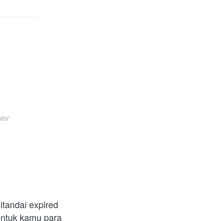
ini
itandai expired 
untuk kamu para 