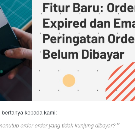
 bertanya kepada kami:
nutup order-order yang tidak kunjung dibayar?