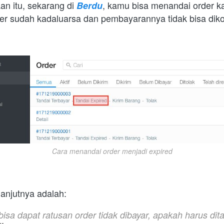
n itu, sekarang di 
,
Berdu
der sudah kadaluarsa dan pembayarannya tidak bisa dikonf
Cara menandai order menjadi expired
lanjutnya adalah:
isa dapat ratusan order tidak dibayar, apakah harus dita