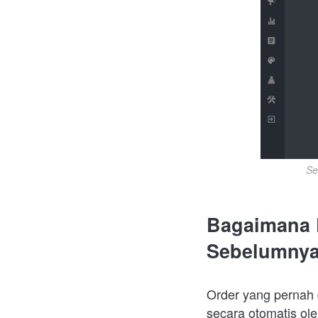
Se
Bagaimana 
Sebelumny
Order yang pernah 
secara otomatis ol