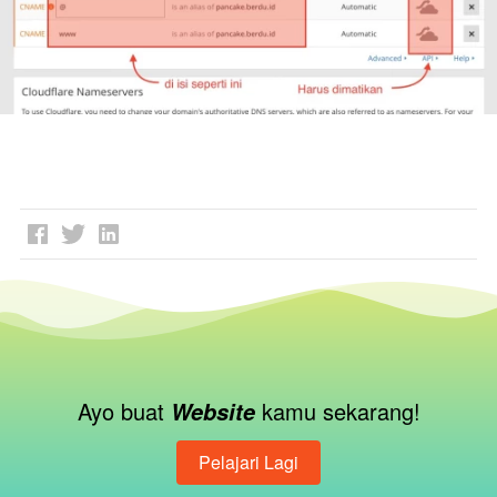
Ayo buat 
kamu sekarang!
Website 
Pelajari Lagi
`